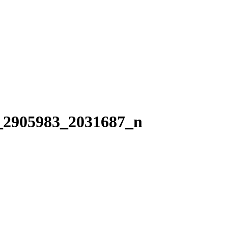
_2905983_2031687_n