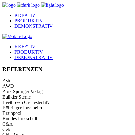
KREATIV
PRODUKTIV
DEMONSTRATIV
KREATIV
PRODUKTIV
DEMONSTRATIV
REFERENZEN
Astra
AWD
Axel Springer Verlag
Ball der Sterne
Beethoven OrchesterBN
Böhringer Ingelheim
Brainpool
Bundes Presseball
C&A
Cebit
Chip Award