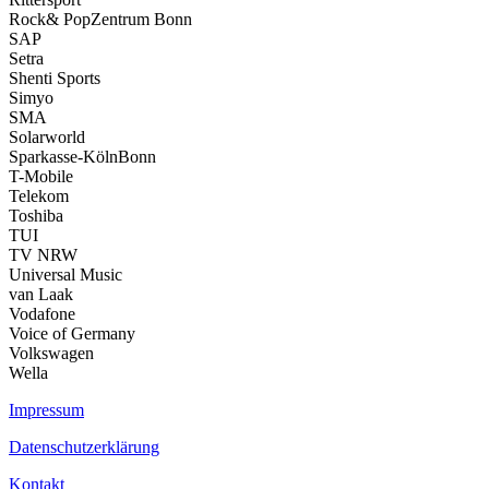
Rock& PopZentrum Bonn
SAP
Setra
Shenti Sports
Simyo
SMA
Solarworld
Sparkasse-KölnBonn
T-Mobile
Telekom
Toshiba
TUI
TV NRW
Universal Music
van Laak
Vodafone
Voice of Germany
Volkswagen
Wella
Impressum
Datenschutzerklärung
Kontakt