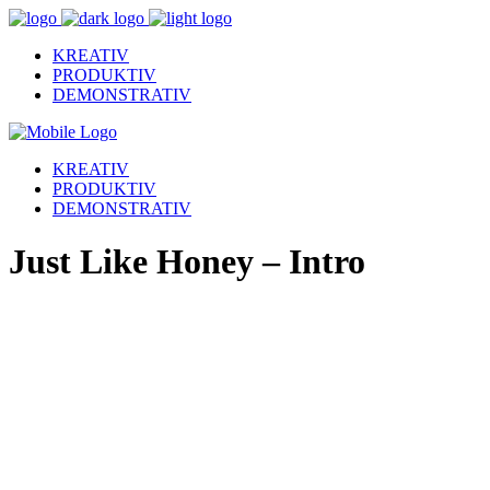
KREATIV
PRODUKTIV
DEMONSTRATIV
KREATIV
PRODUKTIV
DEMONSTRATIV
Just Like Honey – Intro